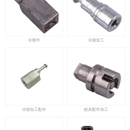
冷镦件
冷镦加工
冷镦加工配件
锁具配件加工