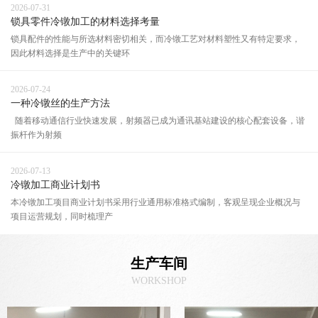
2026-07-31
锁具零件冷镦加工的材料选择考量
锁具配件的性能与所选材料密切相关，而冷镦工艺对材料塑性又有特定要求，
因此材料选择是生产中的关键环
2026-07-24
一种冷镦丝的生产方法
随着移动通信行业快速发展，射频器已成为通讯基站建设的核心配套设备，谐
振杆作为射频
2026-07-13
冷镦加工商业计划书
本冷镦加工项目商业计划书采用行业通用标准格式编制，客观呈现企业概况与
项目运营规划，同时梳理产
生产车间
WORKSHOP