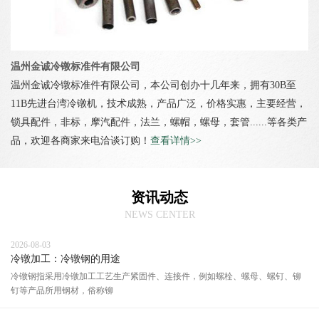
温州金诚冷镦标准件有限公司
温州金诚冷镦标准件有限公司，本公司创办十几年来，拥有30B至
11B先进台湾冷镦机，技术成熟，产品广泛，价格实惠，主要经营，
锁具配件，非标，摩汽配件，法兰，螺帽，螺母，套管......等各类产
品，欢迎各商家来电洽谈订购！
查看详情>>
资讯动态
NEWS CENTER
2026-08-03
冷镦加工：冷镦钢的用途
冷镦钢指采用冷镦加工工艺生产紧固件、连接件，例如螺栓、螺母、螺钉、铆
钉等产品所用钢材，俗称铆