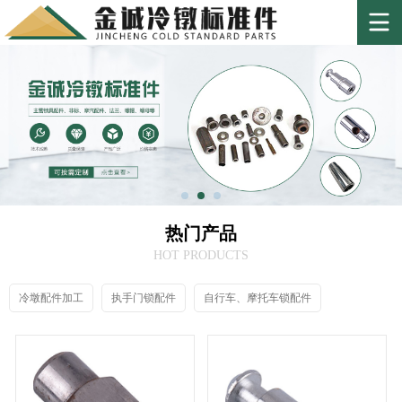
热门产品
HOT PRODUCTS
冷墩配件加工
执手门锁配件
自行车、摩托车锁配件