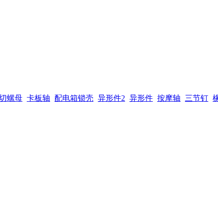
切螺母
卡板轴
配电箱锁壳
异形件2
异形件
按摩轴
三节钉