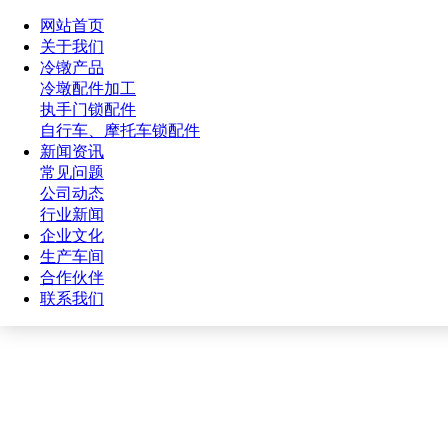
网站首页
关于我们
冷镦产品
冷墩配件加工
执手门锁配件
自行车、摩托车锁配件
新闻资讯
常见问题
公司动态
当前位置：
网站首页
>
冷镦产品
>
冷墩配件加工
行业新闻
企业文化
生产车间
合作伙伴
联系我们