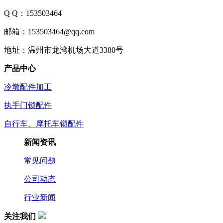
Q Q：153503464
邮箱：153503464@qq.com
地址：温州市龙湾机场大道3380号
产品中心
冷墩配件加工
执手门锁配件
自行车、摩托车锁配件
新闻资讯
常见问题
公司动态
行业新闻
关注我们