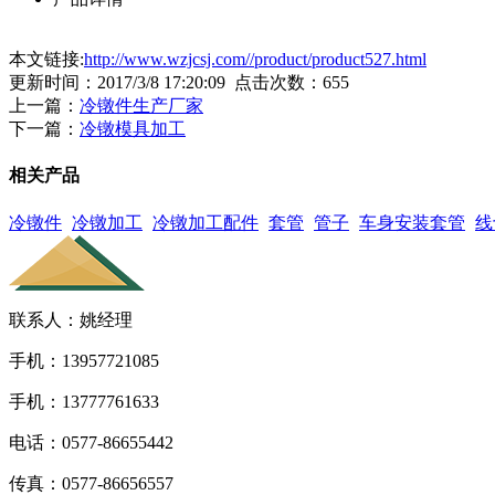
本文链接:
http://www.wzjcsj.com//product/product527.html
更新时间：2017/3/8 17:20:09 点击次数：
655
上一篇：
冷镦件生产厂家
下一篇：
冷镦模具加工
相关产品
冷镦件
冷镦加工
冷镦加工配件
套管
管子
车身安装套管
线
联系人：姚经理
手机：13957721085
手机：13777761633
电话：0577-86655442
传真：0577-86656557