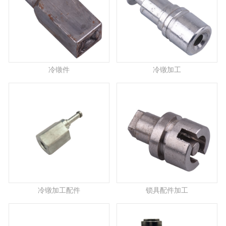
冷镦件
冷镦加工
冷镦加工配件
锁具配件加工