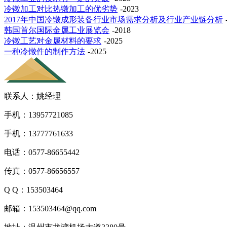
冷镦加工对比热镦加工的优劣势
-2023
2017年中国冷镦成形装备行业市场需求分析及行业产业链分析
韩国首尔国际金属工业展览会
-2018
冷镦工艺对金属材料的要求
-2025
一种冷镦件的制作方法
-2025
联系人：姚经理
手机：13957721085
手机：13777761633
电话：0577-86655442
传真：0577-86656557
Q Q：153503464
邮箱：153503464@qq.com