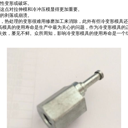
塑性变形或破坏。
，这点对拉伸模和冷冲压模显得更加重要。
韧的剥落或崩溃。
精度，热处理的变形很难用修磨加工来消除，此外有些冷变形模
高模具的使用寿命是生产中最为关心的问题，作为冷变形模具的
失效，屡见不鲜。众所周知，影响冷变形模具的使用寿命是一个综