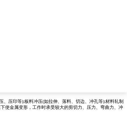
压印等);板料冲压(如拉伸、落料、切边、冲孔等);材料轧制
态下使金属变形，工作时承受较大的剪切力、压力、弯曲力、冲