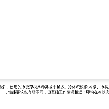
多，使用的冷变形模具种类越来越多。冷体积模锻(冷镦、冷挤压、
件不一，性能要求也有所不同，但基础工作情况相近：即均在冷状