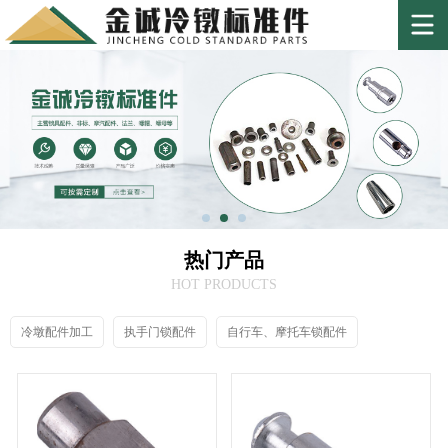
热门产品
HOT PRODUCTS
冷墩配件加工
执手门锁配件
自行车、摩托车锁配件