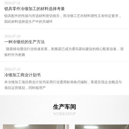
2026-07-31
锁具零件冷镦加工的材料选择考量
锁具配件的性能与所选材料密切相关，而冷镦工艺对材料塑性又有特定要求，
因此材料选择是生产中的关键环
2026-07-24
一种冷镦丝的生产方法
随着移动通信行业快速发展，射频器已成为通讯基站建设的核心配套设备，谐
振杆作为射频
2026-07-13
冷镦加工商业计划书
本冷镦加工项目商业计划书采用行业通用标准格式编制，客观呈现企业概况与
项目运营规划，同时梳理产
生产车间
WORKSHOP