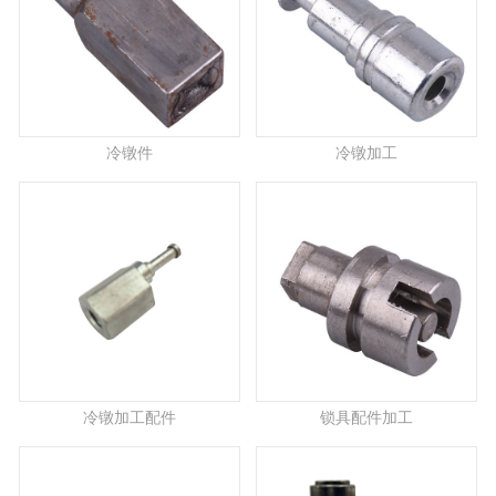
冷镦件
冷镦加工
冷镦加工配件
锁具配件加工