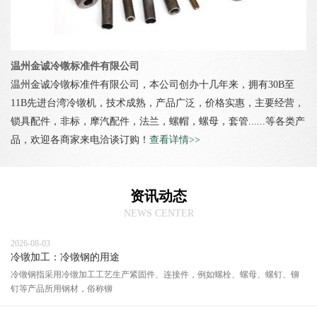
温州金诚冷镦标准件有限公司
温州金诚冷镦标准件有限公司，本公司创办十几年来，拥有30B至
11B先进台湾冷镦机，技术成熟，产品广泛，价格实惠，主要经营，
锁具配件，非标，摩汽配件，法兰，螺帽，螺母，套管......等各类产
品，欢迎各商家来电洽谈订购！
查看详情>>
资讯动态
NEWS CENTER
2026-08-03
冷镦加工：冷镦钢的用途
冷镦钢指采用冷镦加工工艺生产紧固件、连接件，例如螺栓、螺母、螺钉、铆
钉等产品所用钢材，俗称铆